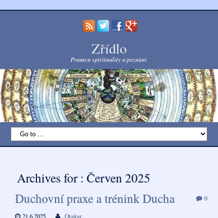
Zřídlo
Pramen spirituality a poznání
Archives for : Červen 2025
Duchovní praxe a trénink Ducha
0
21.6.2025
Otakar